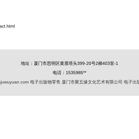
t.html
地址：厦门市思明区黄厝塔头399-20号2梯403室-1
电话：1535985**
juwuyuan.com
电子出版物零售
厦门市聚五缘文化艺术有限公司
电子出