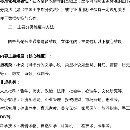
标准化与兼容性
：在内部体系清晰的基础上，应尽可能与国家标准的图书
分类法（如《中国图书馆分类法》）或行业通用标准保持一定映射关系，
便于数据交换与合作。
二、 主要分类维度与方法
图书营销分类通常是多维度、立体化的，主要包括以下核心维度：
内容主题维度（核心维度）
：
虚构类
：小说（可细分为文学小说、类型小说如悬疑、科幻、言情、历史
等）、散文、诗歌、戏剧等。
非虚构类
：
人文社科：哲学、历史、政治、法律、社会学、心理学、文化研究等。
经济管理：经济学理论、企业管理、投资理财、市场营销、创业等。
生活实用：健康养生、育儿家教、美食烹饪、家居园艺、旅游指南、手工
DIY等。
科学技术：科普读物、自然科学、计算机、工程技术、医学等。