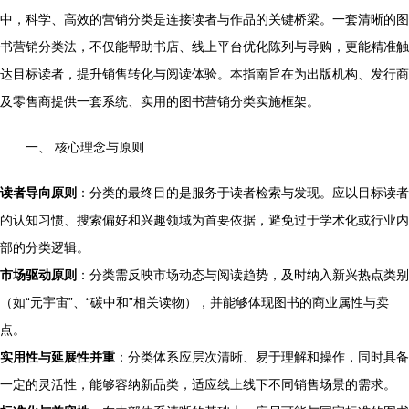
中，科学、高效的营销分类是连接读者与作品的关键桥梁。一套清晰的图
书营销分类法，不仅能帮助书店、线上平台优化陈列与导购，更能精准触
达目标读者，提升销售转化与阅读体验。本指南旨在为出版机构、发行商
及零售商提供一套系统、实用的图书营销分类实施框架。
一、 核心理念与原则
读者导向原则
：分类的最终目的是服务于读者检索与发现。应以目标读者
的认知习惯、搜索偏好和兴趣领域为首要依据，避免过于学术化或行业内
部的分类逻辑。
市场驱动原则
：分类需反映市场动态与阅读趋势，及时纳入新兴热点类别
（如“元宇宙”、“碳中和”相关读物），并能够体现图书的商业属性与卖
点。
实用性与延展性并重
：分类体系应层次清晰、易于理解和操作，同时具备
一定的灵活性，能够容纳新品类，适应线上线下不同销售场景的需求。