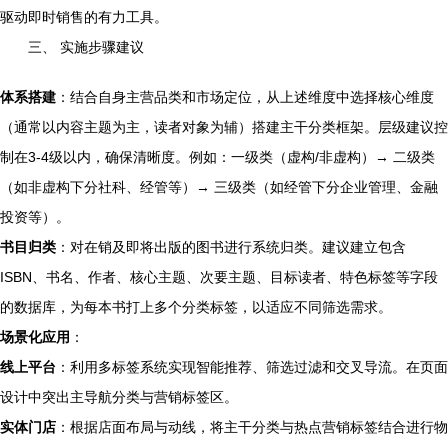
驱动即时销售的有力工具。
三、 实施步骤建议
体系搭建
：结合自身主营品类和市场定位，从上述维度中选择核心维度
（通常以内容主题为主，读者对象为辅）搭建主干分类框架。层级建议控
制在3-4级以内，确保清晰度。例如：一级类（虚构/非虚构）→ 二级类
（如非虚构下分社科、经管等）→ 三级类（如经管下分企业管理、金融
投资等）。
书目归类
：对在销及即将出版的图书进行系统归类。建议建立包含
ISBN、书名、作者、核心主题、次要主题、目标读者、特色标签等字段
的数据库，为每本书打上多个分类标签，以适应不同筛选需求。
场景化应用
：
线上平台
：利用多标签系统实现智能推荐、筛选过滤和交叉导流。在页面
设计中突出主导航分类与营销标签区。
实体门店
：根据店面布局与动线，将主干分类与热点营销标签结合进行物