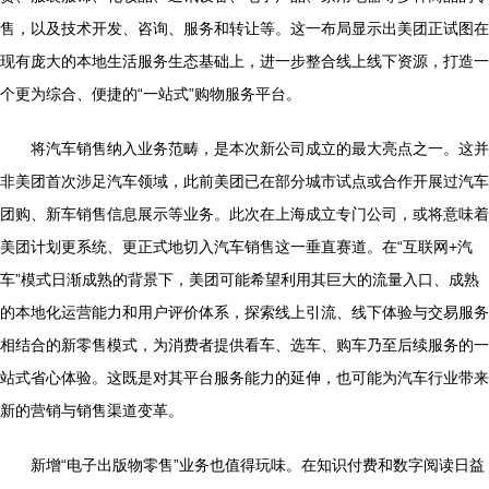
售，以及技术开发、咨询、服务和转让等。这一布局显示出美团正试图在
现有庞大的本地生活服务生态基础上，进一步整合线上线下资源，打造一
个更为综合、便捷的“一站式”购物服务平台。
将汽车销售纳入业务范畴，是本次新公司成立的最大亮点之一。这并
非美团首次涉足汽车领域，此前美团已在部分城市试点或合作开展过汽车
团购、新车销售信息展示等业务。此次在上海成立专门公司，或将意味着
美团计划更系统、更正式地切入汽车销售这一垂直赛道。在“互联网+汽
车”模式日渐成熟的背景下，美团可能希望利用其巨大的流量入口、成熟
的本地化运营能力和用户评价体系，探索线上引流、线下体验与交易服务
相结合的新零售模式，为消费者提供看车、选车、购车乃至后续服务的一
站式省心体验。这既是对其平台服务能力的延伸，也可能为汽车行业带来
新的营销与销售渠道变革。
新增“电子出版物零售”业务也值得玩味。在知识付费和数字阅读日益