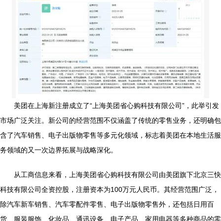
美团在上海新注册成立了“上海美团省心购科技有限公司”，此举引发
市场广泛关注。新公司的经营范围不仅涵盖了传统的零售业务，还明确包
含了汽车销售、电子出版物零售等多元化领域，标志着美团在本地生活服
务领域的又一次边界拓展与战略深化。
从工商信息来看，上海美团省心购科技有限公司由美团旗下北京三快
科技有限公司全资控股，注册资本为100万元人民币。其经营范围广泛，
除汽车新车销售、汽车零配件零售、电子出版物零售外，还包括日用百
货、服装服饰、化妆品、通讯设备、电子产品、家用电器等多种商品的零