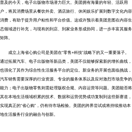
普及的今天，电子出版物市场潜力巨大。美团拥有海量的年轻、活跃用
户，将其消费场景从餐饮外卖、酒店旅行、休闲娱乐扩展到数字文化内容
消费，有助于提升用户粘性和平台价值。这或许预示着美团意图在内容生
态领域进行补充，与现有的到店、到家业务形成协同，进一步丰富其服务
矩阵。
成立上海省心购公司是美团在“零售+科技”战略下的又一重要落子。
通过拓展汽车、电子出版物等新品类，美团不仅能够探索新的增长曲线，
也强化了其作为综合性生活服务平台的定位。新业务的开展也面临挑战，
汽车销售需要深厚的行业资源、专业的服务体系以及应对激烈市场竞争的
能力；电子出版物零售则需处理版权合规、内容运营等问题。美团能否将
其在本地生活领域积累的技术、数据和运营优势成功复制到这些新赛道，
实现真正的“省心购”，仍有待市场检验。美团的跨界尝试或将持续推动本
地生活服务行业的融合与创新。