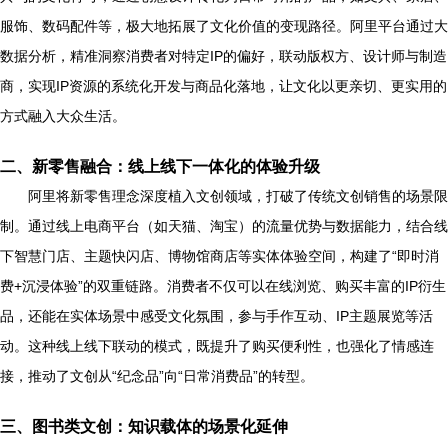
服饰、数码配件等，极大地拓展了文化价值的变现路径。阿里平台通过大
数据分析，精准洞察消费者对特定IP的偏好，联动版权方、设计师与制造
商，实现IP资源的系统化开发与商品化落地，让文化以更亲切、更实用的
方式融入大众生活。
二、新零售融合：线上线下一体化的体验升级
阿里将新零售理念深度植入文创领域，打破了传统文创销售的场景限
制。通过线上电商平台（如天猫、淘宝）的流量优势与数据能力，结合线
下智慧门店、主题快闪店、博物馆商店等实体体验空间，构建了“即时消
费+沉浸体验”的双重链路。消费者不仅可以在线浏览、购买丰富的IP衍生
品，还能在实体场景中感受文化氛围，参与手作互动、IP主题展览等活
动。这种线上线下联动的模式，既提升了购买便利性，也强化了情感连
接，推动了文创从“纪念品”向“日常消费品”的转型。
三、图书类文创：知识载体的场景化延伸