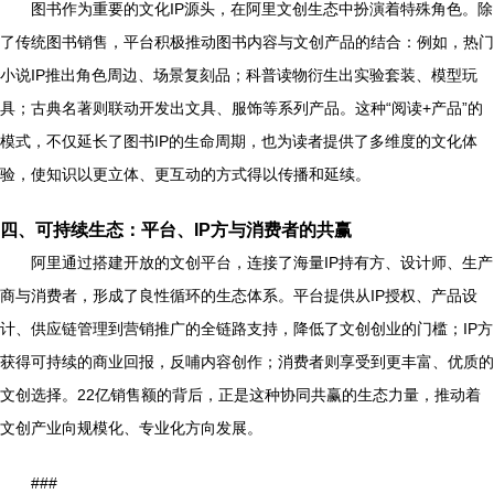
图书作为重要的文化IP源头，在阿里文创生态中扮演着特殊角色。除
了传统图书销售，平台积极推动图书内容与文创产品的结合：例如，热门
小说IP推出角色周边、场景复刻品；科普读物衍生出实验套装、模型玩
具；古典名著则联动开发出文具、服饰等系列产品。这种“阅读+产品”的
模式，不仅延长了图书IP的生命周期，也为读者提供了多维度的文化体
验，使知识以更立体、更互动的方式得以传播和延续。
四、可持续生态：平台、IP方与消费者的共赢
阿里通过搭建开放的文创平台，连接了海量IP持有方、设计师、生产
商与消费者，形成了良性循环的生态体系。平台提供从IP授权、产品设
计、供应链管理到营销推广的全链路支持，降低了文创创业的门槛；IP方
获得可持续的商业回报，反哺内容创作；消费者则享受到更丰富、优质的
文创选择。22亿销售额的背后，正是这种协同共赢的生态力量，推动着
文创产业向规模化、专业化方向发展。
###