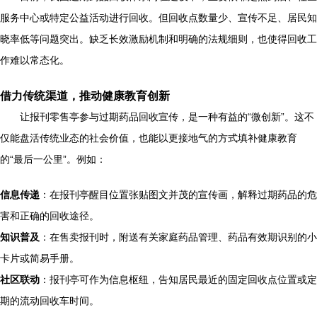
服务中心或特定公益活动进行回收。但回收点数量少、宣传不足、居民知
晓率低等问题突出。缺乏长效激励机制和明确的法规细则，也使得回收工
作难以常态化。
借力传统渠道，推动健康教育创新
让报刊零售亭参与过期药品回收宣传，是一种有益的“微创新”。这不
仅能盘活传统业态的社会价值，也能以更接地气的方式填补健康教育
的“最后一公里”。例如：
信息传递
：在报刊亭醒目位置张贴图文并茂的宣传画，解释过期药品的危
害和正确的回收途径。
知识普及
：在售卖报刊时，附送有关家庭药品管理、药品有效期识别的小
卡片或简易手册。
社区联动
：报刊亭可作为信息枢纽，告知居民最近的固定回收点位置或定
期的流动回收车时间。