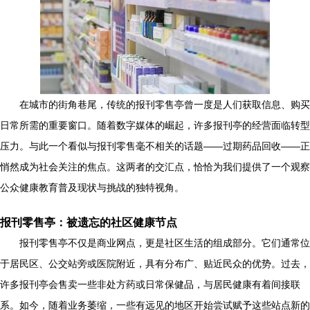
在城市的街角巷尾，传统的报刊零售亭曾一度是人们获取信息、购买
日常所需的重要窗口。随着数字媒体的崛起，许多报刊亭的经营面临转型
压力。与此一个看似与报刊零售毫不相关的话题——过期药品回收——正
悄然成为社会关注的焦点。这两者的交汇点，恰恰为我们提供了一个观察
公众健康教育普及现状与挑战的独特视角。
报刊零售亭：被遗忘的社区健康节点
报刊零售亭不仅是商业网点，更是社区生活的组成部分。它们通常位
于居民区、公交站旁或医院附近，具有分布广、贴近民众的优势。过去，
许多报刊亭会售卖一些非处方药或日常保健品，与居民健康有着间接联
系。如今，随着业务萎缩，一些有远见的地区开始尝试赋予这些站点新的