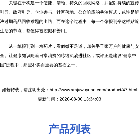
关键在于构建一个便捷、清晰、持久的回收网络，并配以持续的宣传
引导。政府引导、企业参与、社区落地、公众响应的共治模式，或许是解
决过期药品回收难题的出路。而在这个过程中，每一个像报刊亭这样贴近
生活的节点，都值得被挖掘和善用。
从一纸报刊到一粒药片，看似微不足道，却关乎千家万户的健康与安
全。让健康知识随着日常消费的脉络流淌进社区，或许正是建设“健康中
国”进程中，那些朴实而重要的基石之一。
如若转载，请注明出处：http://www.xmjuwuyuan.com/product/47.html
更新时间：2026-08-06 13:34:03
产品列表